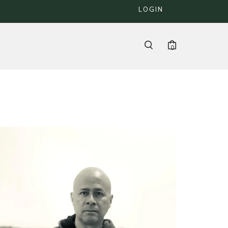
LOGIN
0