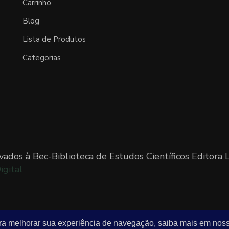
Carrinho
Blog
Lista de Produtos
Categorias
vados à Bec-Biblioteca de Estudos Científicos Editora
igital
ara melhorar sua experiência de navegação, saiba mais em nos