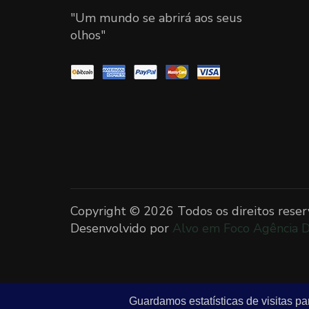
"Um mundo se abrirá aos seus
olhos"
Copyright ©
2026 Todos os direitos reser
Desenvolvido por
Alvo em Foco Agência D
Guardamos estatísticas de visitas p