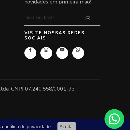
novidades em primeira mão!
VISITE NOSSAS REDES
SOCIAIS
 Ltda. CNPJ 07.240.558/0001-93 |
sa
política de privacidade.
Aceitar