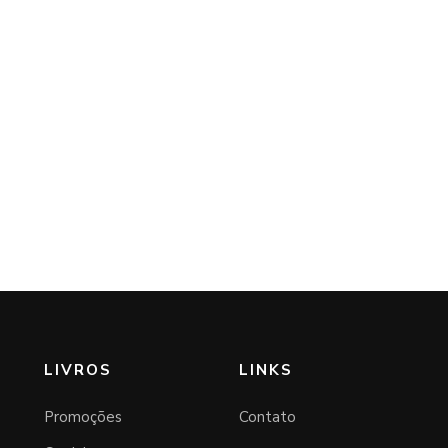
LIVROS
LINKS
Promoções
Contato