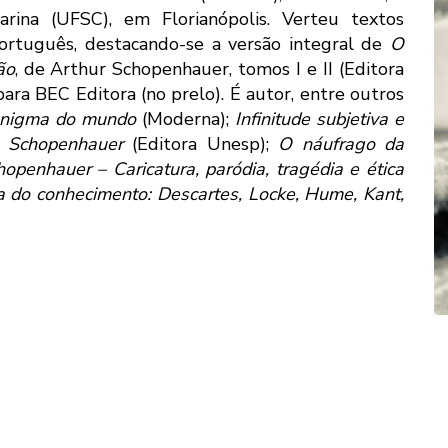
rina (UFSC), em Florianópolis. Verteu textos
 português, destacando-se a versão integral de
O
ão
, de Arthur Schopenhauer, tomos I e II (Editora
ara BEC Editora (no prelo). É autor, entre outros
 enigma do mundo
(Moderna);
Infinitude subjetiva e
e Schopenhauer
(Editora Unesp);
O náufrago da
openhauer – Caricatura, paródia, tragédia e ética
ia do conhecimento: Descartes, Locke, Hume, Kant,