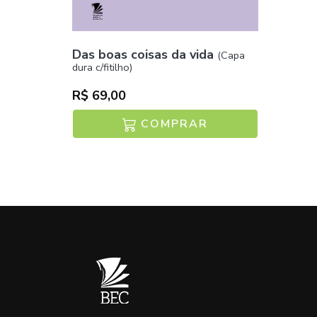
Das boas coisas da vida
(Capa
dura c/fitilho)
R$ 69,00
COMPRAR