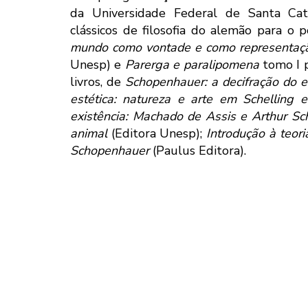
da Universidade Federal de Santa Cata
clássicos de filosofia do alemão para o
mundo como vontade e como representaç
Unesp) e
Parerga e paralipomena
tomo I p
livros, de
Schopenhauer: a decifração do
estética: natureza e arte em Schelling 
existência: Machado de Assis e Arthur Sch
animal
(Editora Unesp);
Introdução à teor
Schopenhauer
(Paulus Editora).