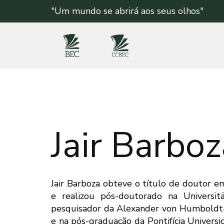
"Um mundo se abrirá aos seus olhos"
Jair Barboz
Jair Barboza obteve o título de doutor e
e realizou pós-doutorado na Universi
pesquisador da Alexander von Humboldt-S
e na pós-graduação da Pontifícia Universi