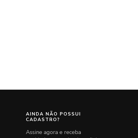
AINDA NÃO POSSUI
CADASTRO?
Assine agora e receba