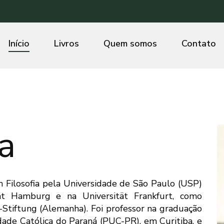
Início
Livros
Quem somos
Contato
a
m Filosofia pela Universidade de São Paulo (USP)
tät Hamburg e na Universität Frankfurt, como
tiftung (Alemanha). Foi professor na graduação
dade Católica do Paraná (PUC-PR), em Curitiba, e