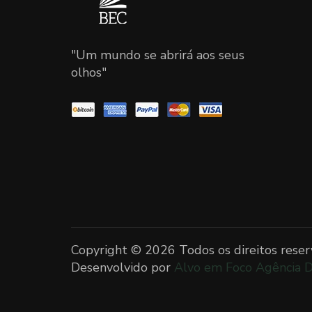
"Um mundo se abrirá aos seus
olhos"
Copyright ©
2026 Todos os direitos reser
Desenvolvido por
Alvo em Foco Agência D