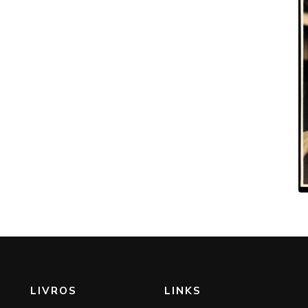
LIVROS
LINKS