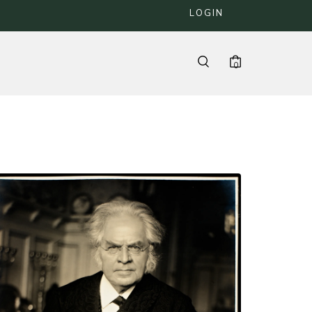
LOGIN
0