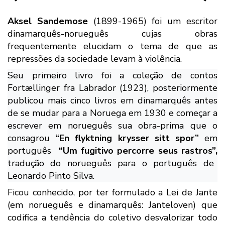
Aksel Sandemose
(1899-1965)
foi um escritor
dinamarquês-norueguês cujas obras
frequentemente elucidam o tema de que as
repressões da sociedade levam à violência
.
Seu primeiro livro foi a coleção de contos
Fortællinger fra Labrador (1923), posteriormente
publicou mais cinco livros em dinamarquês antes
de se mudar para a Noruega em 1930 e começar a
escrever em norueguês sua obra-prima que o
consagrou
“
En flyktning krysser sitt spor”
em
português
“Um fugitivo percorre seus rastros”,
tradução do norueguês para o português de
Leonardo Pinto Silva.
Ficou conhecido, por ter formulado a Lei de Jante
(em
norueguês
e
dinamarquês
:
Janteloven
) que
codifica a tendência do coletivo desvalorizar todo