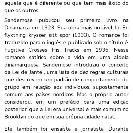
aquele que é diferente ou que tem mais êxito do
que os outros
.
Sandemose publicou seu primeiro livro na
Dinamarca em 1923. Sua obra mais notável foi En
flyktning krysser sitt spor (1933). O romance foi
traduzido para o inglês e publicado sob o título A
Fugitive Crosses His Tracks em 1936. Nesse
romance satírico sobre a vida em uma aldeia
dinamarquesa, Sandemose introduziu o conceito
da
Lei de Jante
, uma lista de dez regras culturais
que descrevem um padrão de comportamento de
grupo em relação aos indivíduos, supostamente
comum aos países nórdicos. Mas o próprio autor
considerou, em um prefácio para uma edição
posterior, que a Lei era universal e mais comum no
Brooklyn do que em sua própria cidade natal.
Ele também foi ensaísta e jornalista. Durante